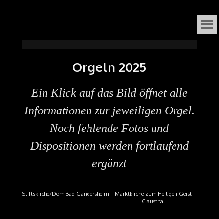
VOX
DAS ORGELFESTIVAL
IN
ORGANI
Orgeln 2025
SÜDNIEDERSACHSEN
Ein Klick auf das Bild öffnet alle
Informationen zur jeweiligen Orgel.
Noch fehlende Fotos und
Dispositionen werden fortlaufend
ergänzt
Stiftskirche/Dom Bad Gandersheim
Marktkirche zum Heiligen Geist
Clausthal