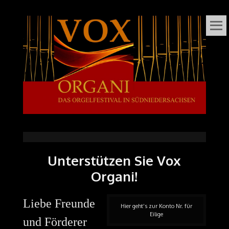
VOX
DAS ORGELFESTIVAL
IN
ORGANI
SÜDNIEDERSACHSEN
Unterstützen Sie Vox
Organi!
Liebe Freunde
Hier geht’s zur Konto Nr. für
Eilige
und Förderer