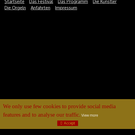
Startseite
Das Festival
Das Programm
Die Künstler
Die Orgeln
Anfahrten
Impressum
We only use few cookies to provide social media
features and to analyse our traffic.
View more
Accept