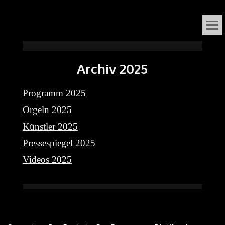
VOX
DAS ORGELFESTIVAL
IN
ORGANI
Archiv 2025
SÜDNIEDERSACHSEN
Programm 2025
Orgeln 2025
Künstler 2025
Pressespiegel 2025
Videos 2025