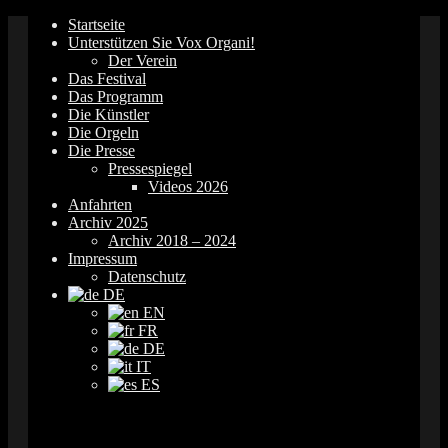
Springe
Startseite
zum
Unterstützen Sie Vox Organi!
Inhalt
Der Verein
Das Festival
Das Programm
Die Künstler
Die Orgeln
Die Presse
Pressespiegel
Videos 2026
Anfahrten
Archiv 2025
Archiv 2018 – 2024
Impressum
Datenschutz
DE
EN
FR
DE
IT
ES