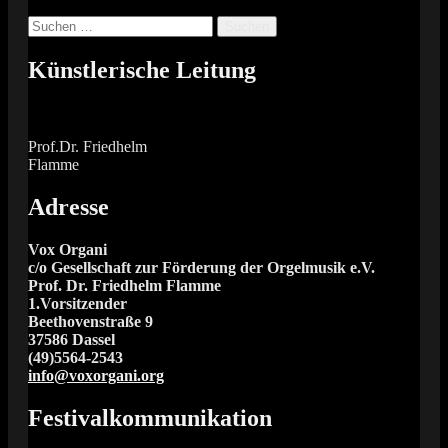
Suchen
nach:
Künstlerische Leitung
Prof.Dr. Friedhelm
Flamme
Adresse
Vox Organi
c/o Gesellschaft zur Förderung der Orgelmusik e.V.
Prof. Dr. Friedhelm Flamme
1.Vorsitzender
Beethovenstraße 9
37586 Dassel
(49)5564-2543
info@voxorgani.org
Festivalkommunikation