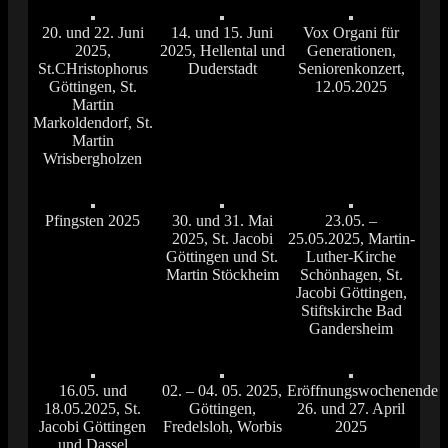
20. und 22. Juni
14. und 15. Juni
Vox Organi für
2025,
2025, Hellental und
Generationen,
St.CHristophorus
Duderstadt
Seniorenkonzert,
Göttingen, St.
12.05.2025
Martin
Markoldendorf, St.
Martin
Wrisbergholzen
Pfingsten 2025
30. und 31. Mai
23.05. –
2025, St. Jacobi
25.05.2025, Martin-
Göttingen und St.
Luther-Kirche
Martin Stöckheim
Schönhagen, St.
Jacobi Göttingen,
Stiftskirche Bad
Gandersheim
16.05. und
02. – 04. 05. 2025,
Eröffnungswochenende
18.05.2025, St.
Göttingen,
26. und 27. April
Jacobi Göttingen
Fredelsloh, Worbis
2025
und Dassel