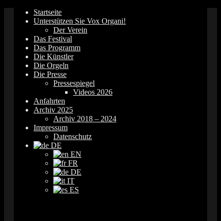
Springe
Startseite
zum
Unterstützen Sie Vox Organi!
Inhalt
Der Verein
Das Festival
Das Programm
Die Künstler
Die Orgeln
Die Presse
Pressespiegel
Videos 2026
Anfahrten
Archiv 2025
Archiv 2018 – 2024
Impressum
Datenschutz
DE
EN
FR
DE
IT
ES