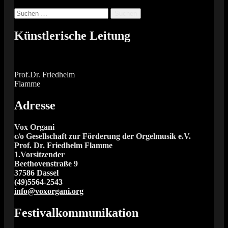
Suchen
nach:
Künstlerische Leitung
Prof.Dr. Friedhelm
Flamme
Adresse
Vox Organi
c/o Gesellschaft zur Förderung der Orgelmusik e.V.
Prof. Dr. Friedhelm Flamme
1.Vorsitzender
Beethovenstraße 9
37586 Dassel
(49)5564-2543
info@voxorgani.org
Festivalkommunikation