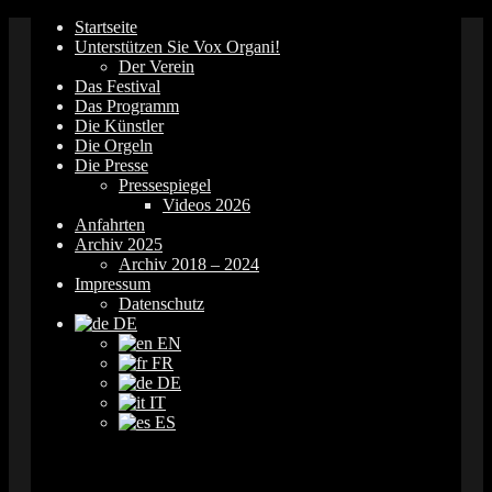
Springe
Startseite
zum
Unterstützen Sie Vox Organi!
Inhalt
Der Verein
Das Festival
Das Programm
Die Künstler
Die Orgeln
Die Presse
Pressespiegel
Videos 2026
Anfahrten
Archiv 2025
Archiv 2018 – 2024
Impressum
Datenschutz
DE
EN
FR
DE
IT
ES