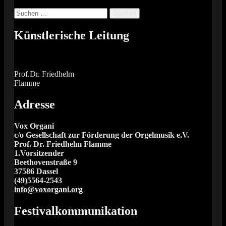
Suchen
nach:
Künstlerische Leitung
Prof.Dr. Friedhelm
Flamme
Adresse
Vox Organi
c/o Gesellschaft zur Förderung der Orgelmusik e.V.
Prof. Dr. Friedhelm Flamme
1.Vorsitzender
Beethovenstraße 9
37586 Dassel
(49)5564-2543
info@voxorgani.org
Festivalkommunikation