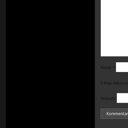
Name
*
E-Mail-Adress
Website