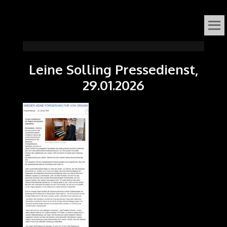
VOX
DAS ORGELFESTIVAL
IN
ORGANI
Leine Solling Pressedienst,
SÜDNIEDERSACHSEN
29.01.2026