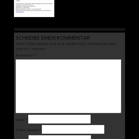
SCHREIBE EINEN KOMMENTAR
Deine E-Mail-Adresse wird nicht veröffentlicht.
Erforderliche Felder
sind mit
*
markiert
Kommentar
*
Name
*
E-Mail-Adresse
*