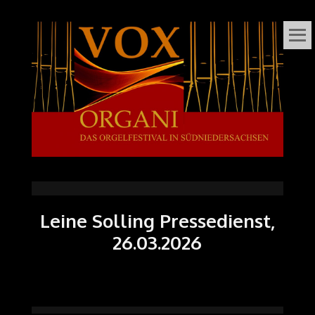
VOX
DAS ORGELFESTIVAL
IN
ORGANI
SÜDNIEDERSACHSEN
Leine Solling Pressedienst,
26.03.2026