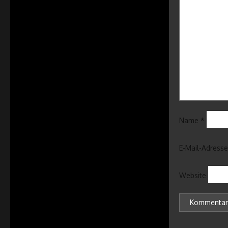
Name
*
E-Mail-Adress
Website