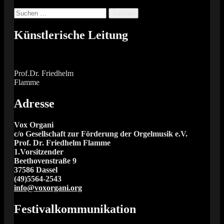
Suchen
nach:
Künstlerische Leitung
Prof.Dr. Friedhelm
Flamme
Adresse
Vox Organi
c/o Gesellschaft zur Förderung der Orgelmusik e.V.
Prof. Dr. Friedhelm Flamme
1.Vorsitzender
Beethovenstraße 9
37586 Dassel
(49)5564-2543
info@voxorgani.org
Festivalkommunikation