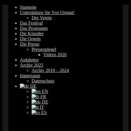
Springe
Startseite
zum
Unterstützen Sie Vox Organi!
Inhalt
Der Verein
Das Festival
Das Programm
Die Künstler
Die Orgeln
Die Presse
Pressespiegel
Videos 2026
Anfahrten
Archiv 2025
Archiv 2018 – 2024
Impressum
Datenschutz
DE
EN
FR
DE
IT
ES