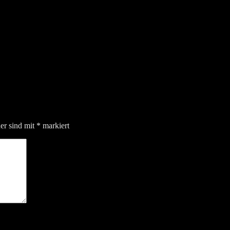
der sind mit
*
markiert