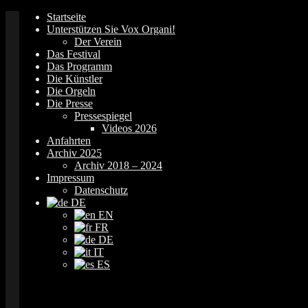
Springe
Startseite
zum
Unterstützen Sie Vox Organi!
Inhalt
Der Verein
Das Festival
Das Programm
Die Künstler
Die Orgeln
Die Presse
Pressespiegel
Videos 2026
Anfahrten
Archiv 2025
Archiv 2018 – 2024
Impressum
Datenschutz
DE
EN
FR
DE
IT
ES