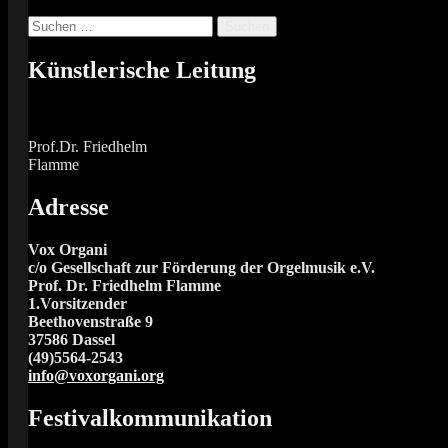
Suchen
nach:
Künstlerische Leitung
Prof.Dr. Friedhelm
Flamme
Adresse
Vox Organi
c/o Gesellschaft zur Förderung der Orgelmusik e.V.
Prof. Dr. Friedhelm Flamme
1.Vorsitzender
Beethovenstraße 9
37586 Dassel
(49)5564-2543
info@voxorgani.org
Festivalkommunikation