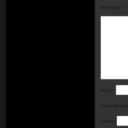
Kommentar
*
Name
*
E-Mail-Adress
Website