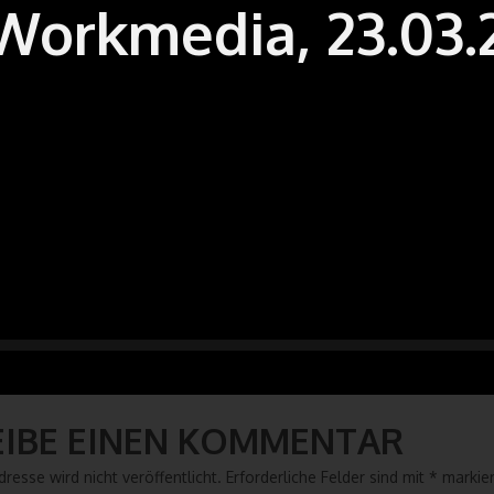
 Workmedia, 23.03.
EIBE EINEN KOMMENTAR
resse wird nicht veröffentlicht.
Erforderliche Felder sind mit
*
markier