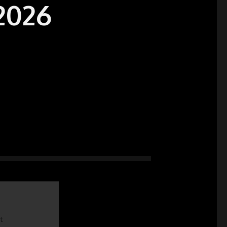
2026
t