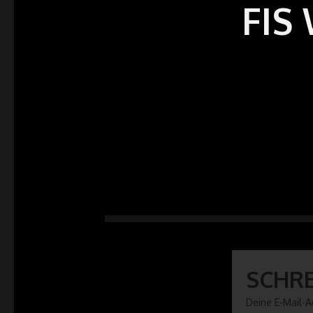
FIS
SCHR
Deine E-Mail-Ad