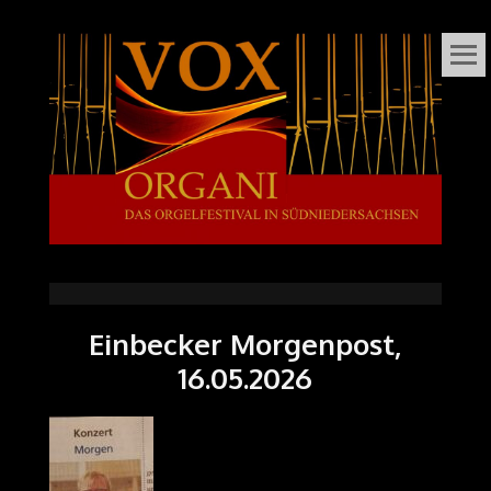
VOX
DAS ORGELFESTIVAL
IN
ORGANI
SÜDNIEDERSACHSEN
Einbecker Morgenpost,
16.05.2026