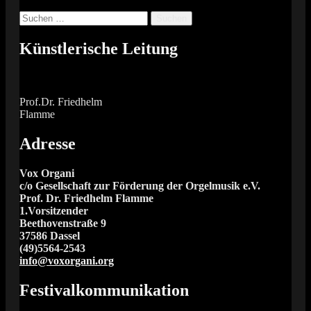
Suchen
nach:
Künstlerische Leitung
Prof.Dr. Friedhelm
Flamme
Adresse
Vox Organi
c/o Gesellschaft zur Förderung der Orgelmusik e.V.
Prof. Dr. Friedhelm Flamme
1.Vorsitzender
Beethovenstraße 9
37586 Dassel
(49)5564-2543
info@voxorgani.org
Festivalkommunikation