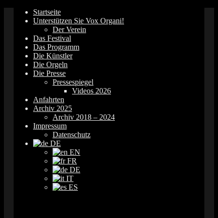
Springe
Startseite
zum
Unterstützen Sie Vox Organi!
Inhalt
Der Verein
Das Festival
Das Programm
Die Künstler
Die Orgeln
Die Presse
Pressespiegel
Videos 2026
Anfahrten
Archiv 2025
Archiv 2018 – 2024
Impressum
Datenschutz
DE
EN
FR
DE
IT
ES