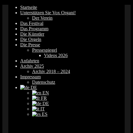
Springe
Startseite
zum
Unterstützen Sie Vox Organi!
Inhalt
Der Verein
Das Festival
Das Programm
Die Künstler
Die Orgeln
Die Presse
Pressespiegel
Videos 2026
Anfahrten
Archiv 2025
Archiv 2018 – 2024
Impressum
Datenschutz
DE
EN
FR
DE
IT
ES