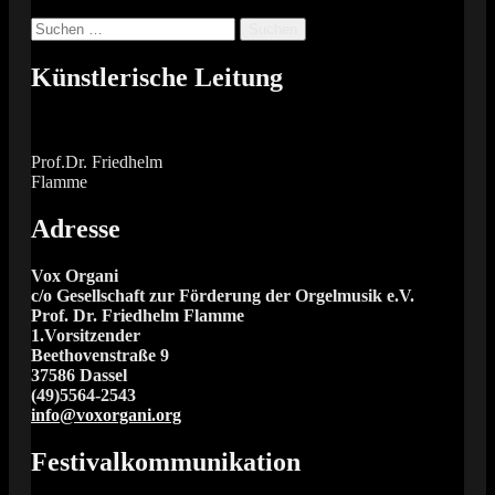
Suchen
nach:
Künstlerische Leitung
Prof.Dr. Friedhelm
Flamme
Adresse
Vox Organi
c/o Gesellschaft zur Förderung der Orgelmusik e.V.
Prof. Dr. Friedhelm Flamme
1.Vorsitzender
Beethovenstraße 9
37586 Dassel
(49)5564-2543
info@voxorgani.org
Festivalkommunikation