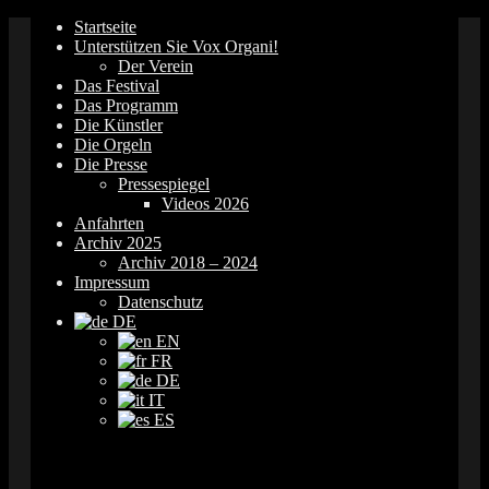
Springe
Startseite
zum
Unterstützen Sie Vox Organi!
Inhalt
Der Verein
Das Festival
Das Programm
Die Künstler
Die Orgeln
Die Presse
Pressespiegel
Videos 2026
Anfahrten
Archiv 2025
Archiv 2018 – 2024
Impressum
Datenschutz
DE
EN
FR
DE
IT
ES