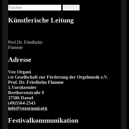
Suchen
nach:
Künstlerische Leitung
Prof.Dr. Friedhelm
Flamme
Adresse
Vox Organi
c/o Gesellschaft zur Förderung der Orgelmusik e.V.
Prof. Dr. Friedhelm Flamme
1.Vorsitzender
Beethovenstraße 9
37586 Dassel
(49)5564-2543
info@voxorgani.org
Festivalkommunikation