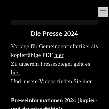
VOX
DAS ORGELFESTIVAL
IN
ORGANI
Die Presse 2024
SÜDNIEDERSACHSEN
Vorlage für Gemeindebriefartikel als
kopierfähige PDF
hier
Zu unserem Pressespiegel geht es
hier
Und unsere Videos finden Sie
hier
Presseinformationen 2024 (kopier-