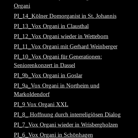
Organi
PI_14_Kölner Domorganist in St. Johannis
PI_13_Vox Organi in Clausthal
PI_12_Vox Organi wieder in Wetteborn
PI_11_Vox Organi mit Gerhard Weinberger
PI_10_Vox Organi für Generationen:
Seniorenkonzert in Dassel
PI_9b_Vox Organi in Goslar
PI_9a_Vox Organi in Northeim und
Markoldendorf
PI_9 Vox Organi XXL
PI_8_ Hoffnung durch interreligiösen Dialog
PI_7_Vox Organi wieder in Wrisbergholzen
PI_6_Vox Organi in Schönhagen