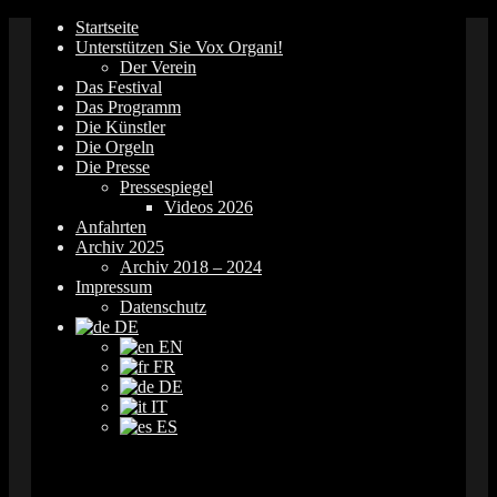
Springe
Startseite
zum
Unterstützen Sie Vox Organi!
Inhalt
Der Verein
Das Festival
Das Programm
Die Künstler
Die Orgeln
Die Presse
Pressespiegel
Videos 2026
Anfahrten
Archiv 2025
Archiv 2018 – 2024
Impressum
Datenschutz
DE
EN
FR
DE
IT
ES