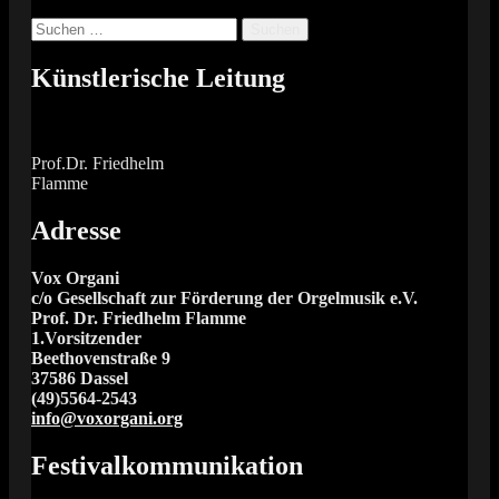
Suchen
nach:
Künstlerische Leitung
Prof.Dr. Friedhelm
Flamme
Adresse
Vox Organi
c/o Gesellschaft zur Förderung der Orgelmusik e.V.
Prof. Dr. Friedhelm Flamme
1.Vorsitzender
Beethovenstraße 9
37586 Dassel
(49)5564-2543
info@voxorgani.org
Festivalkommunikation