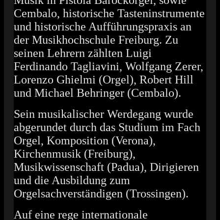
Musik in Pistoia Barockorgel, sowie
Cembalo, historische Tasteninstrumente
und historische Aufführungs­praxis an
der Musikhochschule Freiburg. Zu
seinen Lehrern zählten Luigi
Ferdinando Tagliavini, Wolfgang Zerer,
Lorenzo Ghielmi (Orgel), Robert Hill
und Michael Behringer (Cembalo).
Sein musikalischer Werdegang wurde
abgerundet durch das Studium im Fach
Orgel, Komposition (Verona),
Kirchenmusik (Freiburg),
Musikwissenschaft (Padua), Dirigieren
und die Ausbildung zum
Orgelsachverständigen (Trossingen).
Auf eine rege internationale