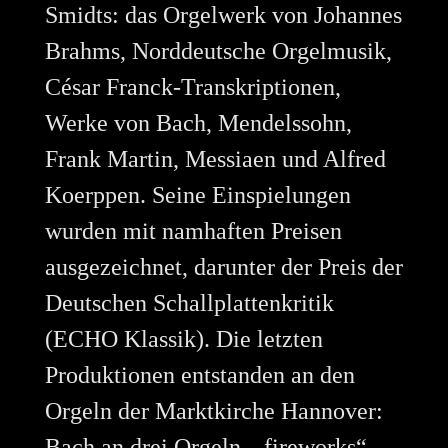
Smidts: das Orgelwerk von Johannes
Brahms, Norddeutsche Orgelmusik,
César Franck-Transkriptionen,
Werke von Bach, Mendelssohn,
Frank Martin, Messiaen und Alfred
Koerppen. Seine Einspielungen
wurden mit namhaften Preisen
ausgezeichnet, darunter der Preis der
Deutschen Schallplattenkritik
(ECHO Klassik). Die letzten
Produktionen entstanden an den
Orgeln der Marktkirche Hannover:
Bach an drei Orgeln, „fireworks“