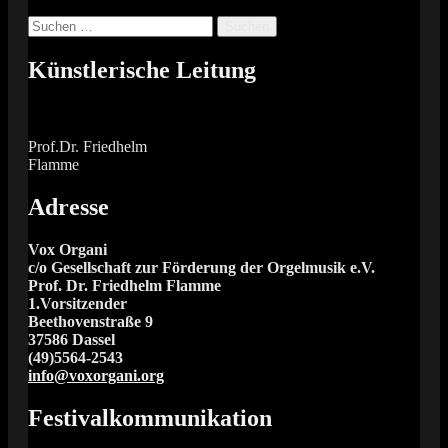
Suchen
nach:
Künstlerische Leitung
Prof.Dr. Friedhelm
Flamme
Adresse
Vox Organi
c/o Gesellschaft zur Förderung der Orgelmusik e.V.
Prof. Dr. Friedhelm Flamme
1.Vorsitzender
Beethovenstraße 9
37586 Dassel
(49)5564-2543
info@voxorgani.org
Festivalkommunikation