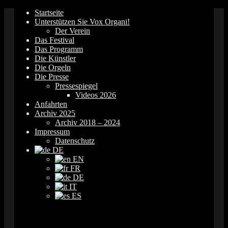
Springe
Startseite
zum
Unterstützen Sie Vox Organi!
Inhalt
Der Verein
Das Festival
Das Programm
Die Künstler
Die Orgeln
Die Presse
Pressespiegel
Videos 2026
Anfahrten
Archiv 2025
Archiv 2018 – 2024
Impressum
Datenschutz
DE
EN
FR
DE
IT
ES