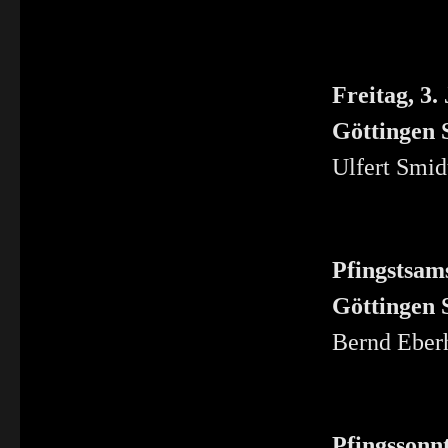
Freitag, 3.
Göttingen S
Ulfert Smid
Pfingstsams
Göttingen 
Bernd Eberh
Pfingssonnt