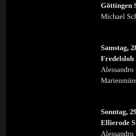
Göttingen S
Michael Sch
Samstag, 2
Fredelsloh 
Alessandro
Marienmüns
Sonntag, 2
Ellierode S
Alessandro