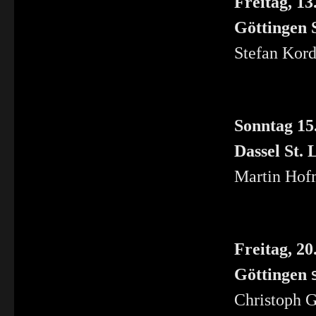
Freitag, 13
Göttingen S
Stefan Kord
Sonntag 15
Dassel St.
Martin Hof
Freitag, 20
Göttingen
Christoph 