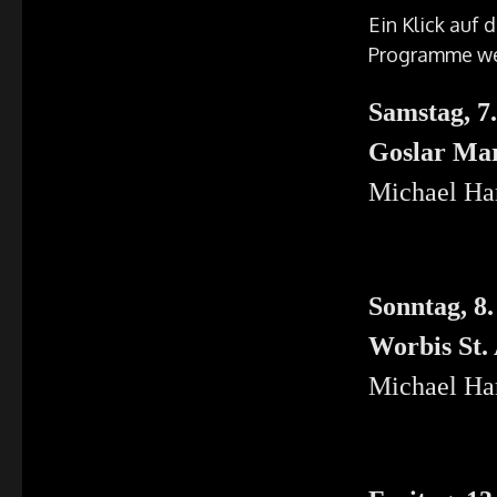
Ein Klick auf
Programme wer
Samstag, 7
Goslar Ma
Michael Har
Sonntag, 8
Worbis St.
Michael Har