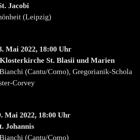
t. Jacobi
önheit (Leipzig)
8. Mai 2022, 18:00 Uhr
Klosterkirche St. Blasii und Marien
 Bianchi (Cantu/Como), Gregorianik-Schola
ter-Corvey
9. Mai 2022, 18:00 Uhr
t. Johannis
 Bianchi (Cantu/Como)