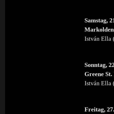
Samstag, 2
Markolden
István Ella
Sonntag, 2
Greene St.
István Ella
Freitag, 27