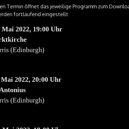
 den Termin öffnet das jeweilige Programm zum Downlo
den fortlaufend eingestellt
. Mai 2022, 19:00 Uhr
rktkirche
ris (Edinburgh)
. Mai 2022, 20:00 Uhr
 Antonius
ris (Edinburgh)