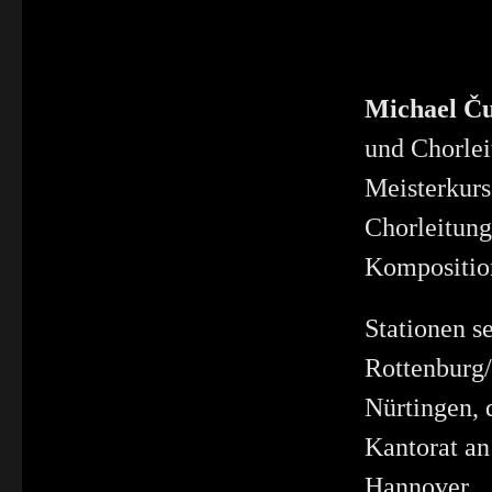
Michael Ču
und Chorlei
Meisterkurse
Chorleitung
Komposition
Stationen s
Rottenburg/N
Nürtingen, 
Kantorat an
Hannover.