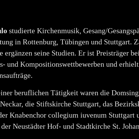
lo
studierte Kirchenmusik, Gesang/Gesangsp
tung in Rottenburg, Tübingen und Stuttgart. Z
 ergänzen seine Studien. Er ist Preisträger be
s- und Kompositionswettbewerben und erhielt
saufträge.
einer beruflichen Tätigkeit waren die Domsing
eckar, die Stiftskirche Stuttgart, das Bezirks
der Knabenchor collegium iuvenum Stuttgart 
 der Neustädter Hof- und Stadtkirche St. Johan