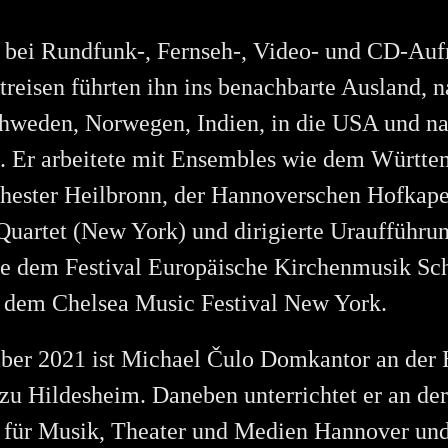
e bei Rundfunk-, Fernseh-, Video- und CD-Au
treisen führten ihn ins benachbarte Ausland, na
hweden, Norwegen, Indien, in die USA und n
. Er arbeitete mit Ensembles wie dem Württ
ester Heilbronn, der Hannoverschen Hofkape
Quartet (New York) und dirigierte Uraufführu
ie dem Festival Europäische Kirchenmusik S
dem Chelsea Music Festival New York.
ber 2021 ist Michael Čulo Domkantor an der
u Hildesheim. Daneben unterrichtet er an der
 für Musik, Theater und Medien Hannover und