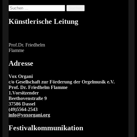
Suchen
nach:
Künstlerische Leitung
Prof.Dr. Friedhelm
Flamme
Adresse
Vox Organi
c/o Gesellschaft zur Förderung der Orgelmusik e.V.
Prof. Dr. Friedhelm Flamme
1.Vorsitzender
Beethovenstraße 9
37586 Dassel
(49)5564-2543
info@voxorgani.org
Festivalkommunikation