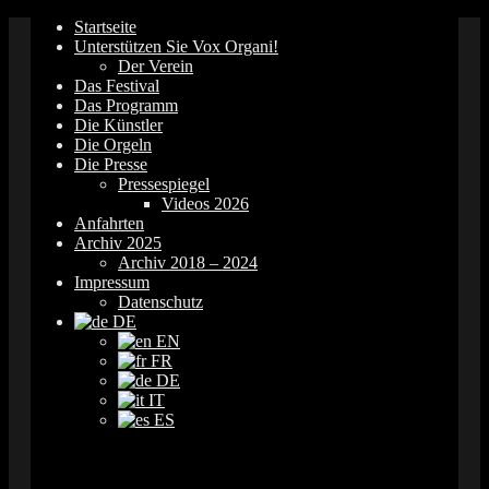
Springe
Startseite
zum
Unterstützen Sie Vox Organi!
Inhalt
Der Verein
Das Festival
Das Programm
Die Künstler
Die Orgeln
Die Presse
Pressespiegel
Videos 2026
Anfahrten
Archiv 2025
Archiv 2018 – 2024
Impressum
Datenschutz
DE
EN
FR
DE
IT
ES