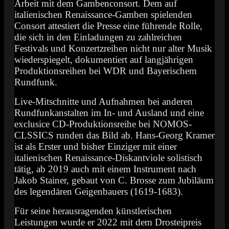
Arbeit mit dem Gambenconsort. Dem auf
italienischen Renaissance-Gamben spielenden
Consort attestiert die Presse eine führende Rolle,
die sich in den Einladungen zu zahlreichen
Festivals und Konzertzreihen nicht nur alter Musik
wiederspiegelt, dokumentiert auf langjährigen
Produktionsreihen bei WDR und Bayerischem
Rundfunk.
Live-Mitschnitte und Aufnahmen bei anderen
Rundfunkanstalten im In- und Ausland und eine
exclusice CD-Produktionsreihe bei NOMOS-
CLSSICS runden das Bild ab. Hans-Georg Kramer
ist als Erster und bisher Einziger mit einer
italienischen Renaissance-Diskantviole solistisch
tätig, ab 2019 auch mit einem Instrument nach
Jakob Stainer, gebaut von C. Brosse zum Jubiläum
des legendären Geigenbauers (1619-1683).
Für seine herausragenden künstlerischen
Leistungen wurde er 2022 mit dem Drosteipreis