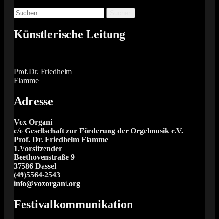
Suchen
nach:
Künstlerische Leitung
Prof.Dr. Friedhelm
Flamme
Adresse
Vox Organi
c/o Gesellschaft zur Förderung der Orgelmusik e.V.
Prof. Dr. Friedhelm Flamme
1.Vorsitzender
Beethovenstraße 9
37586 Dassel
(49)5564-2543
info@voxorgani.org
Festivalkommunikation