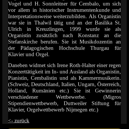
Vogel und H. Sonnleitner für Cembalo, um sich
vor allem in historischer Instrumentenkunde und
Interpretationsweise weiterzubilden. Als Organistin
war sie in Thalwil tätig und an der Basilika St.
Ulrich in Kreuzlingen, 1999 wurde sie als
Organistin zusätzlich nach Konstanz an die
Stefanskirche berufen. Sie ist Musikdozentin an
der Pädagogischen Hochschule Thurgau für
Klavier und Orgel.
Daneben widmet sich Irene Roth-Halter einer regen
Konzerttätigkeit im In- und Ausland als Organistin,
Pianistin, Cembalistin und als Kammermusikerin.
(Schweiz, Deutschland, Italien, Ungarn, Österreich,
Holland, Rumänien etc.) Sie ist Gewinnerin
verschiedener Wettbewerbe. (Migros
Stipendienwettbewerb, Duttweiler Stiftung für
Klavier, Orgelwettbewerb Nijmegen etc.)
<- zurück