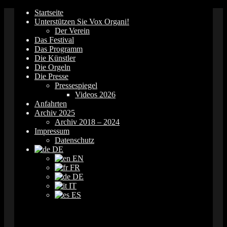
Springe
Startseite
zum
Unterstützen Sie Vox Organi!
Inhalt
Der Verein
Das Festival
Das Programm
Die Künstler
Die Orgeln
Die Presse
Pressespiegel
Videos 2026
Anfahrten
Archiv 2025
Archiv 2018 – 2024
Impressum
Datenschutz
DE
EN
FR
DE
IT
ES