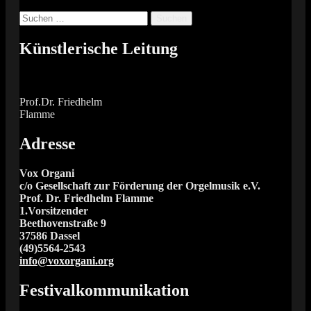
Suchen
nach:
Künstlerische Leitung
Prof.Dr. Friedhelm
Flamme
Adresse
Vox Organi
c/o Gesellschaft zur Förderung der Orgelmusik e.V.
Prof. Dr. Friedhelm Flamme
1.Vorsitzender
Beethovenstraße 9
37586 Dassel
(49)5564-2543
info@voxorgani.org
Festivalkommunikation