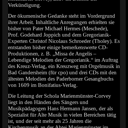
Verkündigung.
Der ökumenische Gedanke steht im Vordergrund
ihrer Arbeit. Inhaltliche Anregungen erhielten sie
bisher von Pater Michael Hermes (Meschede),
Prof. Godehard Joppich und dem Gregorianik-
Experten Christof Nicolaus Schroeder (Tholey). Es
entstanden bisher einige bemerkenswerte CD-
Produktionen, z. B. „Missa de Angelis –
Lebendige Melodien der Gregorianik.“ im Auftrag
des Kreuz-Verlag, ein Kreuzweg mit Orgelmusik in
Bad Gandersheim (für cpo) und drei CDs mit den
ältesten Melodien des Paderborner Gesangbuchs
von 1609 im Bonifatius-Verlag.
Die Leitung der Schola Marienmünster-Corvey
liegt in den Händen des Sängers und
Musikpädagogen Hans Hermann Jansen, der als
Spezialist für Alte Musik in vielen Bereichen tätig
ist, und der seit mehr als 25 Jahren die
Kirchenmusik an der Abtei Marienmünster im