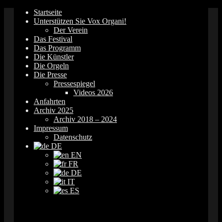
Springe
Startseite
zum
Unterstützen Sie Vox Organi!
Inhalt
Der Verein
Das Festival
Das Programm
Die Künstler
Die Orgeln
Die Presse
Pressespiegel
Videos 2026
Anfahrten
Archiv 2025
Archiv 2018 – 2024
Impressum
Datenschutz
DE
EN
FR
DE
IT
ES