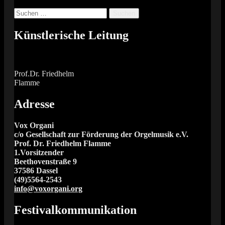
Suchen
nach:
Künstlerische Leitung
Prof.Dr. Friedhelm
Flamme
Adresse
Vox Organi
c/o Gesellschaft zur Förderung der Orgelmusik e.V.
Prof. Dr. Friedhelm Flamme
1.Vorsitzender
Beethovenstraße 9
37586 Dassel
(49)5564-2543
info@voxorgani.org
Festivalkommunikation