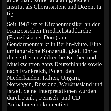
anderthalb Jahre lang am gleichen
Institut als Chor­assistent und Dozent tä­
tig.
Seit 1987 ist er Kirchenmusiker an der
Französischen Friedrich­stadt­kirche
(Französischer Dom) am
Gendarmenmarkt in Berlin-Mitte. Eine
umfangreiche Kon­zert­tä­tigkeit führte
ihn seither in zahlreiche Kirchen und
Musikzentren ganz Deutschlands sowie
nach Frankreich, Polen, den
Niederlanden, Italien, Ungarn,
Norwegen, Russland, Weißrussland und
Israel. Seine Interpretationen wurden
durch Funk-, Fernseh- und CD-
Aufnahmen dokumentiert.