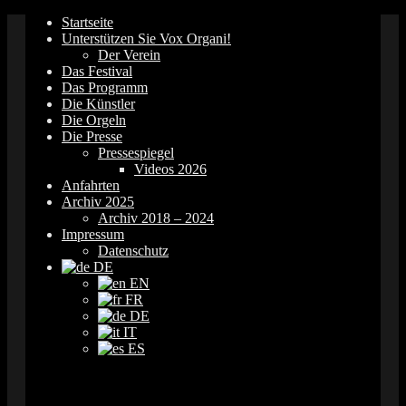
Springe
Startseite
zum
Unterstützen Sie Vox Organi!
Inhalt
Der Verein
Das Festival
Das Programm
Die Künstler
Die Orgeln
Die Presse
Pressespiegel
Videos 2026
Anfahrten
Archiv 2025
Archiv 2018 – 2024
Impressum
Datenschutz
DE
EN
FR
DE
IT
ES