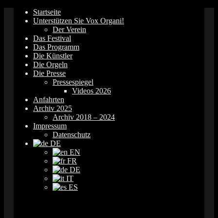
Springe
Startseite
zum
Unterstützen Sie Vox Organi!
Inhalt
Der Verein
Das Festival
Das Programm
Die Künstler
Die Orgeln
Die Presse
Pressespiegel
Videos 2026
Anfahrten
Archiv 2025
Archiv 2018 – 2024
Impressum
Datenschutz
DE
EN
FR
DE
IT
ES