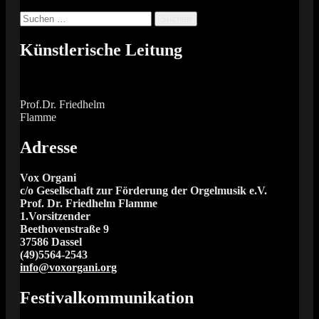
Suchen
nach:
Künstlerische Leitung
Prof.Dr. Friedhelm
Flamme
Adresse
Vox Organi
c/o Gesellschaft zur Förderung der Orgelmusik e.V.
Prof. Dr. Friedhelm Flamme
1.Vorsitzender
Beethovenstraße 9
37586 Dassel
(49)5564-2543
info@voxorgani.org
Festivalkommunikation