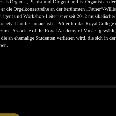
er als Organist, Pianist und Dirigent und ist Organist an de
er die Orgelkonzertreihe an der berühmten „Father“-Willis-
irigent und Workshop-Leiter ist er seit 2012 musikalischer 
ciety. Darüber hinaus ist er Prüfer für das Royal College 
zum „Associate of the Royal Academy of Music“ gewählt,
die an ehemalige Studenten verliehen wird, die sich in de
ben.