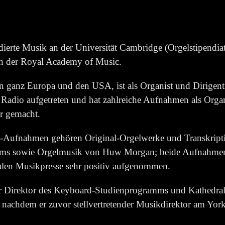
dierte Musik an der Universität Cambridge (Orgelstipendi
an der Royal Academy of Music.
 in ganz Europa und den USA, ist als Organist und Dirigent
Radio aufgetreten und hat zahlreiche Aufnahmen als Orga
r gemacht.
o-Aufnahmen gehören Original-Orgelwerke und Transkript
hms sowie Orgelmusik von Huw Morgan; beide Aufnahme
nalen Musikpresse sehr positiv aufgenommen.
 Direktor des Keyboard-Studienprogramms und Kathedralo
 nachdem er zuvor stellvertretender Musikdirektor am York