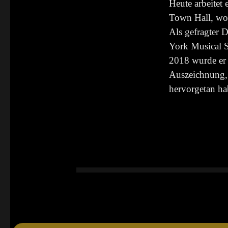
Heute arbeitet 
Town Hall, wo 
Als gefragter D
York Musical So
2018 wurde er 
Auszeichnung, 
hervorgetan ha