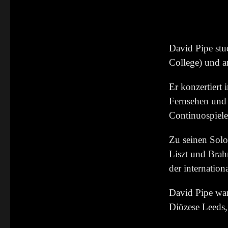
David Pipe stu
College) und 
Er konzertiert
Fernsehen und 
Continuospiele
Zu seinen Sol
Liszt und Bra
der internatio
David Pipe war
Diözese Leeds,