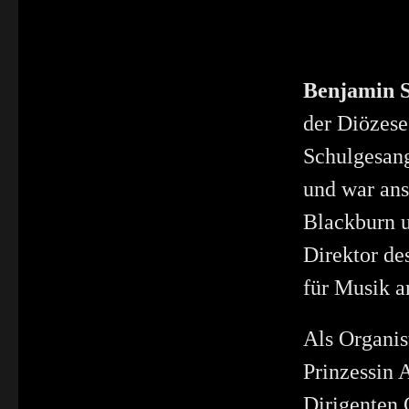
Benjamin 
der Diözese
Schulgesang
und war ans
Blackburn u
Direktor de
für Musik a
Als Organist
Prinzessin 
Dirigenten