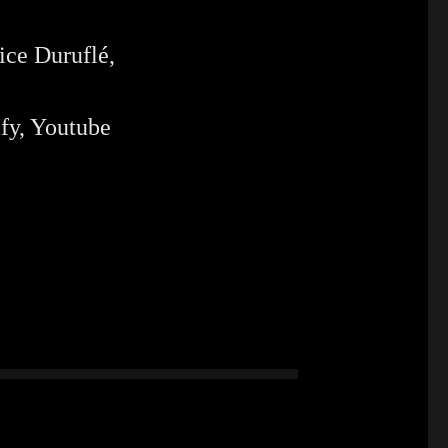
ce Duruflé,
fy, Youtube