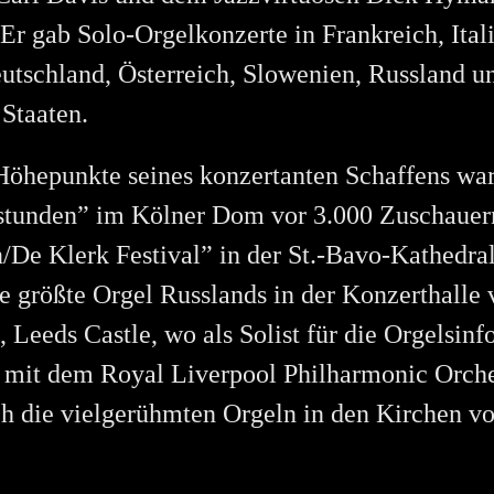
r gab Solo-Orgelkonzerte in Frankreich, Itali
utschland, Österreich, Slowenien, Russland u
 Staaten.
öhepunkte seines konzertanten Schaffens war
stunden” im Kölner Dom vor 3.000 Zuschauer
/De Klerk Festival” in der St.-Bavo-Kathedral
e größte Orgel Russlands in der Konzerthalle 
, Leeds Castle, wo als Solist für die Orgelsinf
 mit dem Royal Liverpool Philharmonic Orches
ch die vielgerühmten Orgeln in den Kirchen v