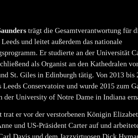
Saunders
trägt die Gesamtverantwortung für d
 Leeds und leitet außerdem das nationale
sprogramm. Er studierte an der Universität 
chließend als Organist an den Kathedralen vo
nd St. Giles in Edinburgh tätig. Von 2013 bis
s Leeds Conservatoire und wurde 2015 zum Ga
n der University of Notre Dame in Indiana ern
 trat er vor der verstorbenen Königin Elizabet
Anne und US-Präsident Carter auf und arbeite
 Carl Davis und dem Jazzvirtuosen Dick Hyma