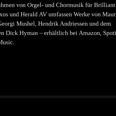
hmen von Orgel- und Chormusik für Brilliant
axos und Herald AV umfassen Werke von Mauri
Georgi Mushel, Hendrik Andriessen und dem
en Dick Hyman – erhältlich bei Amazon, Spoti
Music.