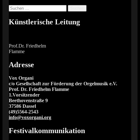
Suchen
nach:
Künstlerische Leitung
Prof.Dr. Friedhelm
Flamme
Adresse
Vox Organi
c/o Gesellschaft zur Förderung der Orgelmusik e.V.
Prof. Dr. Friedhelm Flamme
1.Vorsitzender
Beethovenstraße 9
37586 Dassel
(49)5564-2543
info@voxorgani.org
Festivalkommunikation