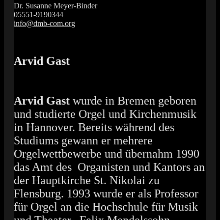
Dr. Susanne Meyer-Binder
05551-9190344
info@dmb-com.org
Das Orgelfestival in Südniedersachsen
Vox Organi
Arvid Gast
Arvid Gast
wurde in Bremen geboren
und studierte Orgel und Kirchenmusik
in Hannover. Bereits während des
Studiums gewann er mehrere
Orgelwettbewerbe und übernahm 1990
das Amt des Organisten und Kantors an
der Hauptkirche St. Nikolai zu
Flensburg. 1993 wurde er als Professor
für Orgel an die Hochschule für Musik