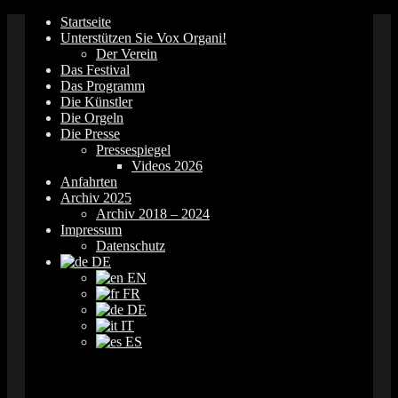
Springe
Startseite
zum
Unterstützen Sie Vox Organi!
Inhalt
Der Verein
Das Festival
Das Programm
Die Künstler
Die Orgeln
Die Presse
Pressespiegel
Videos 2026
Anfahrten
Archiv 2025
Archiv 2018 – 2024
Impressum
Datenschutz
DE
EN
FR
DE
IT
ES