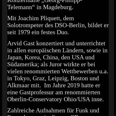
Konzerthalle „Georg-Philipp-
Telemann“ in Magdeburg.
Mit Joachim Pliquett, dem
Solotrompeter des DSO-Berlin, bildet er
seit 1979 ein festes Duo.
Arvid Gast konzertiert und unterrichtet
in allen europäischen Ländern, sowie in
Japan, Korea, China, den USA und
Südamerika; als Juror wirkte er bei
vielen renommierten Wettbewerben u.a.
in Tokyo, Graz, Leipzig, Boston und
Alkmaar mit. Im Jahre 2019 hatte er
eine Gastprofessur am renommierten
Oberlin-Conservatory Ohio/USA inne.
Zahlreiche Aufnahmen für Funk und