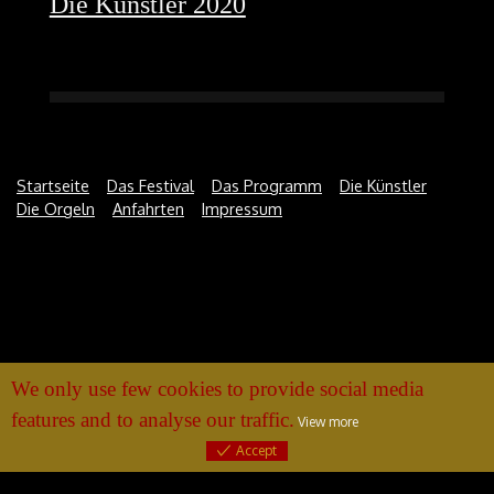
Die Künstler 2020
Startseite
Das Festival
Das Programm
Die Künstler
Die Orgeln
Anfahrten
Impressum
We only use few cookies to provide social media
features and to analyse our traffic.
View more
Accept