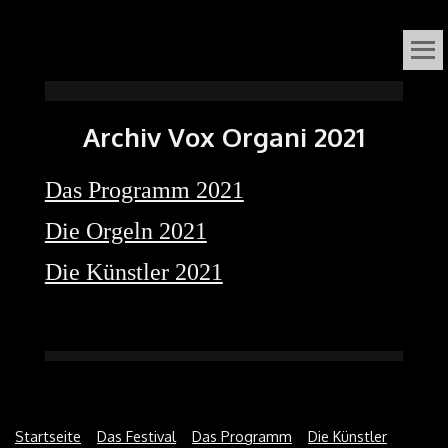
VOX
DAS ORGELFESTIVAL
IN
ORGANI
Archiv Vox Organi 2021
SÜDNIEDERSACHSEN
Das Programm 2021
Die Orgeln 2021
Die Künstler 2021
Startseite
Das Festival
Das Programm
Die Künstler