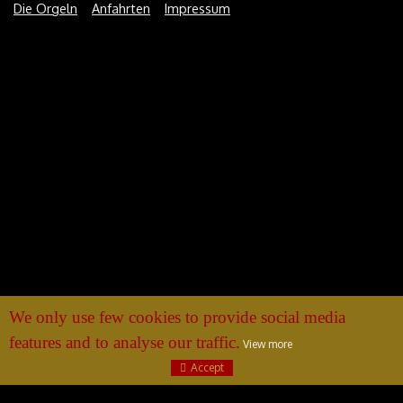
Die Orgeln
Anfahrten
Impressum
We only use few cookies to provide social media
features and to analyse our traffic.
View more
Accept